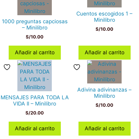
Cuentos escogidos 1 –
Minilibro
1000 preguntas capciosas
– Minilibro
S/
10.00
S/
10.00
Añadir al carrito
Añadir al carrito
Adivina adivinanzas –
Minilibro
MENSAJES PARA TODA LA
VIDA II – Minilibro
S/
10.00
S/
20.00
Añadir al carrito
Añadir al carrito