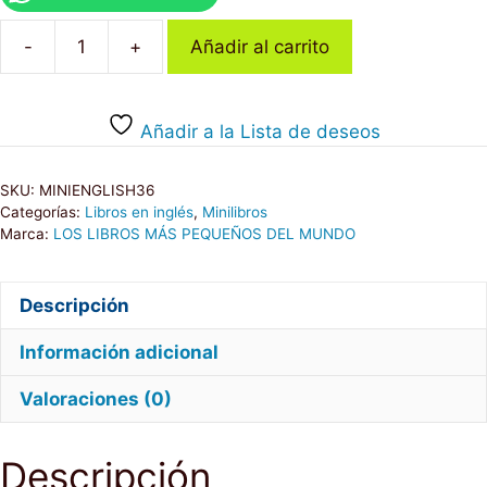
-
+
Añadir al carrito
PRINCESSES
-
Mini
Añadir a la Lista de deseos
cantidad
SKU:
MINIENGLISH36
Categorías:
Libros en inglés
,
Minilibros
Marca:
LOS LIBROS MÁS PEQUEÑOS DEL MUNDO
Descripción
Información adicional
Valoraciones (0)
Descripción